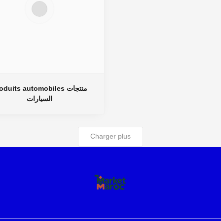
oduits automobiles منتجات
السيارات
Charger plus