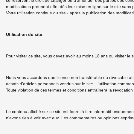
se réservent le droit de changer ou d'amender des parties des condit
modifications prennent effet dès leur mise en ligne sur le site sans p
Votre utilisation continue du site - après la publication des modifica
Utilisation du site
Pour visiter ce site, vous devez avoir au moins 18 ans ou visiter le s
Nous vous accordons une licence non transférable ou révocable afin d
achats d'articles personnels vendus sur le site. L'utilisation commerc
Toute violation de ces termes et conditions entraînera la révocati
Le contenu affiché sur ce site est fourni à titre informatif unique
n'avons rien à voir avec eux. Les commentaires ou opinions exprimés 