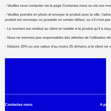
- Veuillez nous contacter via la page Contactez-nous ou via nos n
- Veuillez prendre en photo et envoyer le produit avec la ville, l'a
produit est corrompu ou possède un certain défaut, ou s'il n'est pas
- Le montant est restitué au client en totalité si le produit qu'il a 
- Nous ne sommes pas responsables des attentes de l'utilisation des
- Déduire 30% ou une valeur d'au moins 25 dirhams si le client ne 
Contactez-nous
A pro