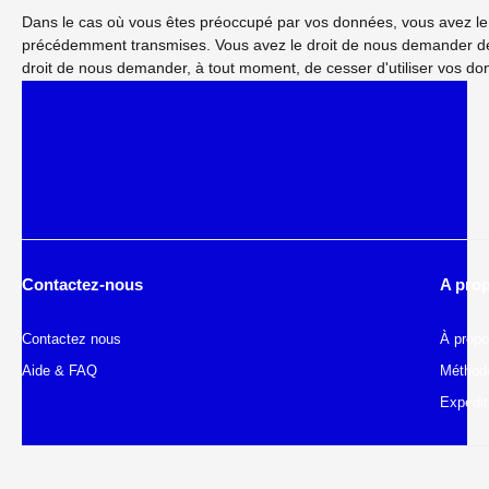
Dans le cas où vous êtes préoccupé par vos données, vous avez le
précédemment transmises. Vous avez le droit de nous demander de c
droit de nous demander, à tout moment, de cesser d'utiliser vos do
Contactez-nous
A pro
Contactez nous
À prop
Aide & FAQ
Méthod
Expedit