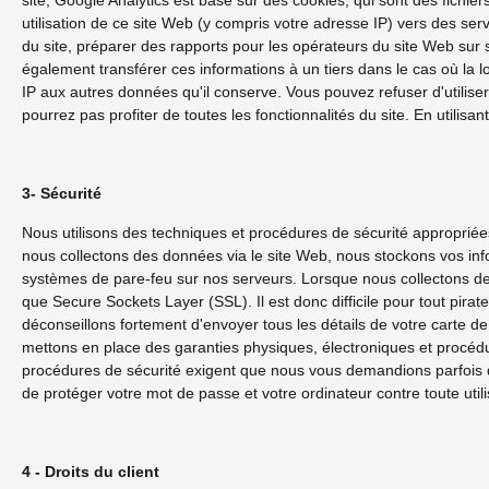
site, Google Analytics est basé sur des cookies, qui sont des fichie
utilisation de ce site Web (y compris votre adresse IP) vers des serv
du site, préparer des rapports pour les opérateurs du site Web sur son 
également transférer ces informations à un tiers dans le cas où la l
IP aux autres données qu'il conserve. Vous pouvez refuser d'utilise
pourrez pas profiter de toutes les fonctionnalités du site. En utilis
3- Sécurité
Nous utilisons des techniques et procédures de sécurité appropriée
nous collectons des données via le site Web, nous stockons vos in
systèmes de pare-feu sur nos serveurs. Lorsque nous collectons des
que Secure Sockets Layer (SSL). Il est donc difficile pour tout pir
déconseillons fortement d'envoyer tous les détails de votre carte 
mettons en place des garanties physiques, électroniques et procédur
procédures de sécurité exigent que nous vous demandions parfois de 
de protéger votre mot de passe et votre ordinateur contre toute util
4 - Droits du client