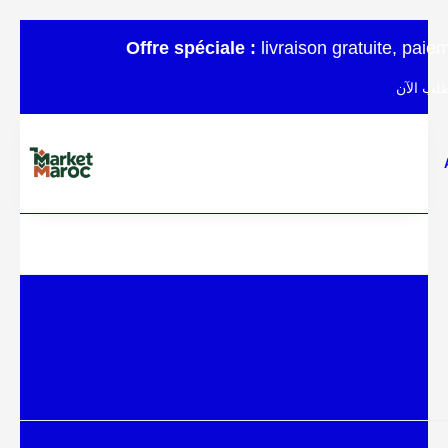
Offre spéciale :
livraison gratuite, pai
لب الآن