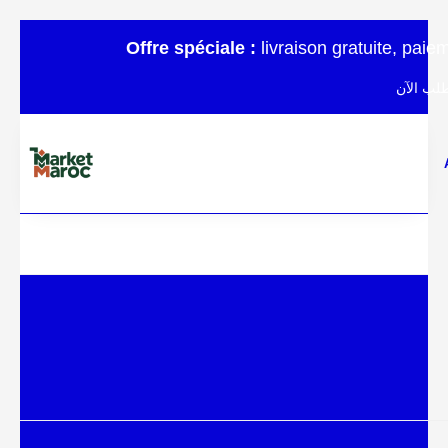
Offre spéciale :
livraison gratuite, pai
لب الآن