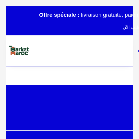
Offre spéciale :
livraison gratuite, pai
لب الآن