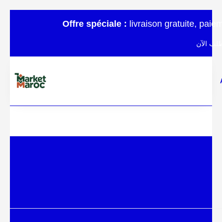
Offre spéciale :
livraison gratuite, pai
لب الآن