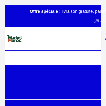
Offre spéciale :
livraison gratuite, pai
لب الآن