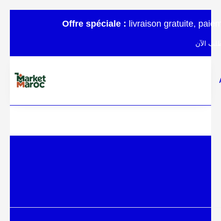
Offre spéciale :
livraison gratuite, pai
لب الآن