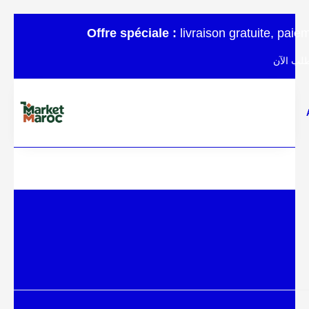
Offre spéciale :
livraison gratuite, pai
لب الآن