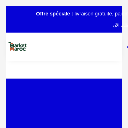
Offre spéciale :
livraison gratuite, pai
لب الآن