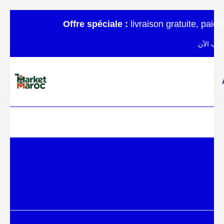
Offre spéciale :
livraison gratuite, pai
لب الآن